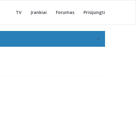
TV
Įrankiai
Forumas
Prisijungti
×