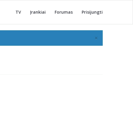
TV
Įrankiai
Forumas
Prisijungti
×