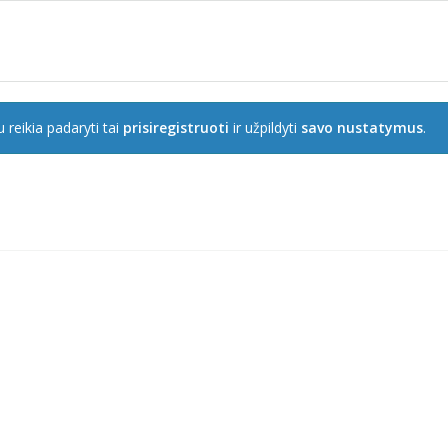
 reikia padaryti tai
prisiregistruoti
ir užpildyti
savo nustatymus
.