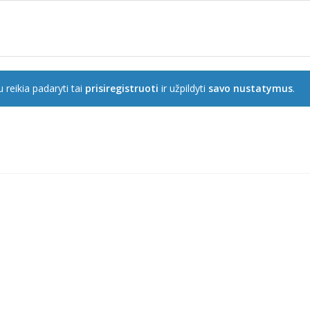
 reikia padaryti tai
prisiregistruoti
ir užpildyti
savo nustatymus
.