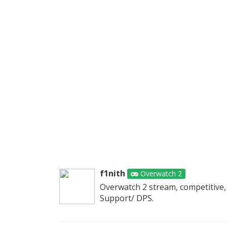
f1nith
Overwatch 2
Overwatch 2 stream, competitive,
Support/ DPS.