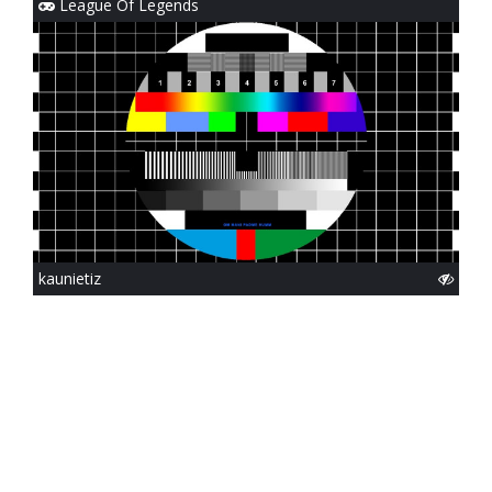
League Of Legends
kaunietiz