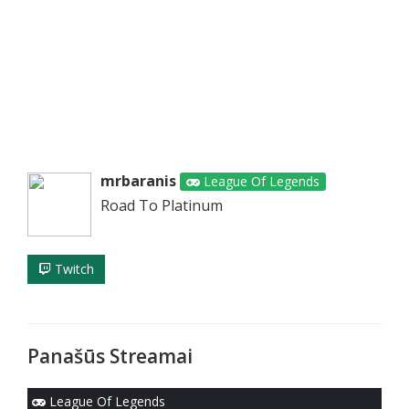
mrbaranis
League Of Legends
Road To Platinum
Twitch
Panašūs Streamai
League Of Legends