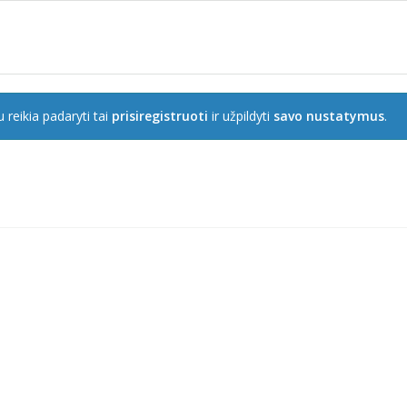
 reikia padaryti tai
prisiregistruoti
ir užpildyti
savo nustatymus
.