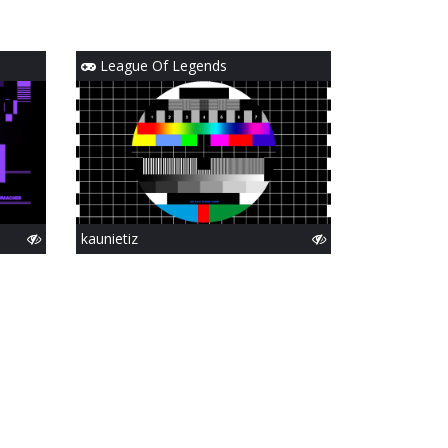
League Of Legends
kaunietiz