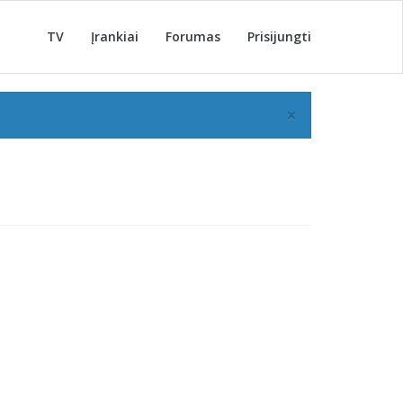
TV
Įrankiai
Forumas
Prisijungti
×