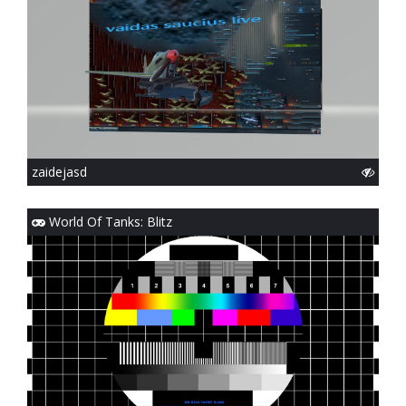
zaidejasd
World Of Tanks: Blitz