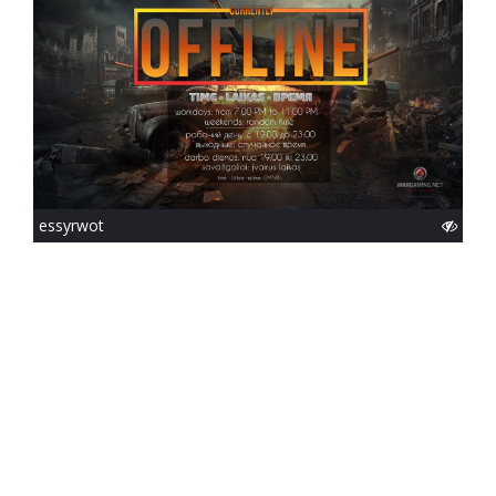
essyrwot