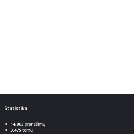
Statistika
14,863
pranešimų
3,475
temų