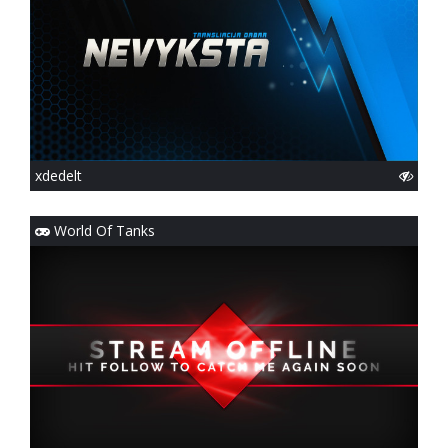
xdedelt
World Of Tanks