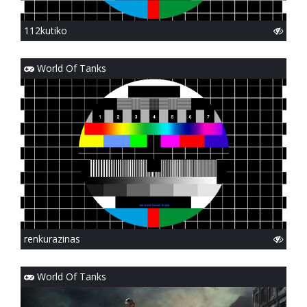
112kutiko
World Of Tanks
renkurazinas
World Of Tanks