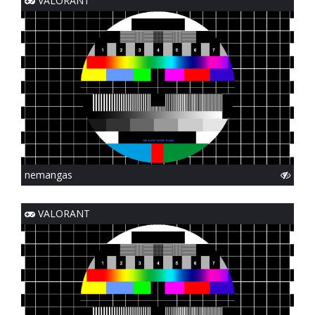
VALORANT
nemangas
VALORANT